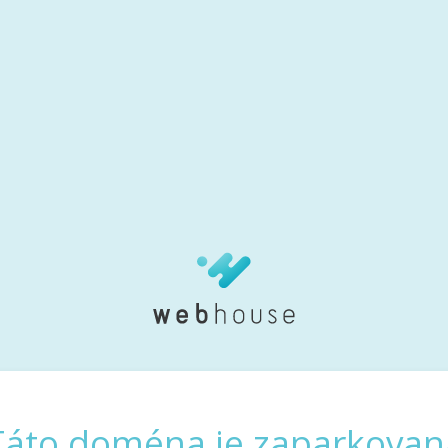
Táto doména je zaparkovan